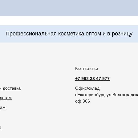
Контакты
+7 992 33 47 977
и доставка
Офис/склад
г.Екатеринбург, ул.Волгоградск
логам
оф.306
рам
ы