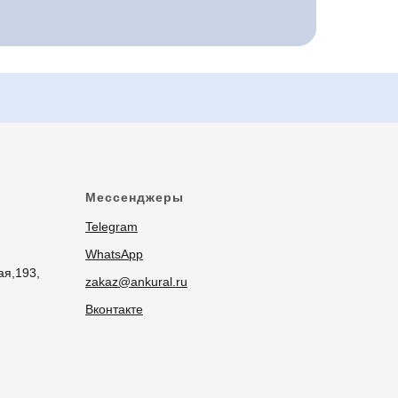
Мессенджеры
Telegram
WhatsApp
ая,193,
zakaz@ankural.ru
Вконтакте