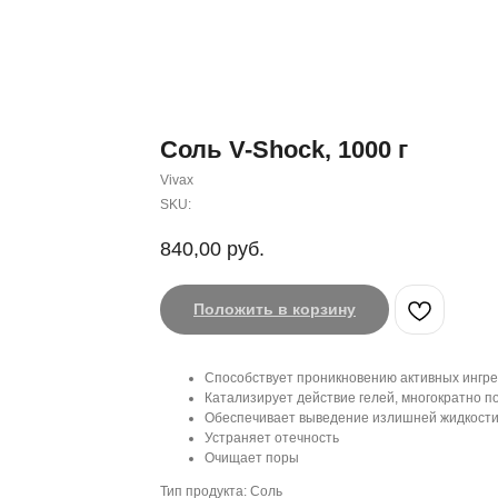
Соль V-Shock, 1000 г
Vivax
SKU:
840,00
руб.
Положить в корзину
Способствует проникновению активных ингреди
Катализирует действие гелей, многократно 
Обеспечивает выведение излишней жидкост
Устраняет отечность
Очищает поры
Тип продукта: Соль