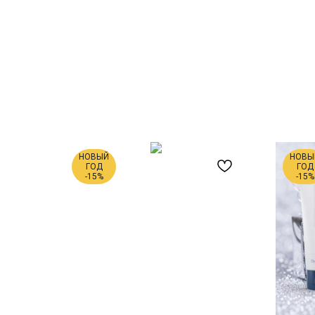
НОВЫЙ
НОВЫ
ГОД
ГОД
-15%
-15%