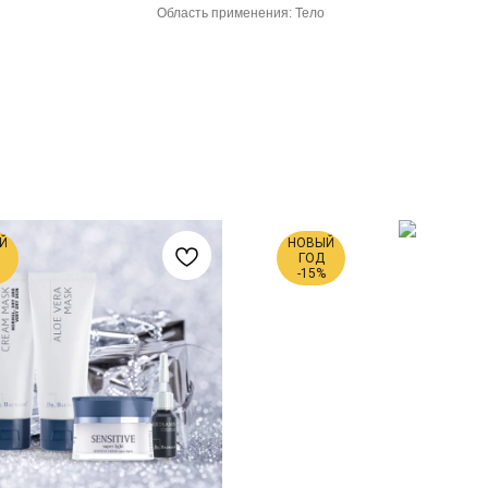
Область применения: Тело
Й
НОВЫЙ
ГОД
-15%