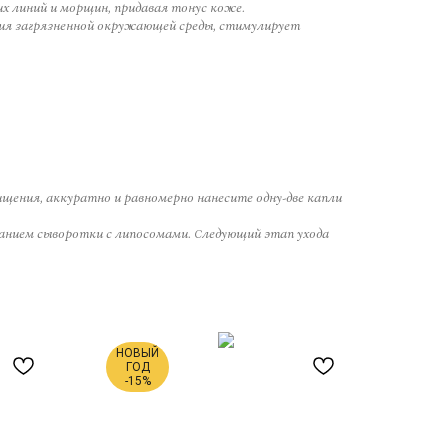
 линий и морщин, придавая тонус коже.
я загрязненной окружающей среды, стимулирует
щения, аккуратно и равномерно нанесите одну-две капли
анием сыворотки с липосомами. Следующий этап ухода
НОВЫЙ
ГОД
-15%