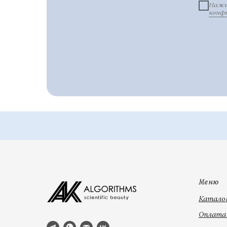
Нажи
конф
Меню
Катало
Оплата 