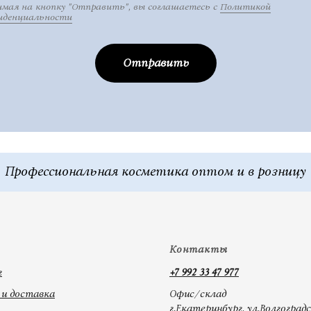
мая на кнопку "Отправить", вы соглашаетесь с
Политикой
иденциальности
Отправить
Контакты
г
+7 992 33 47 977
и доставка
Офис/склад
г.Екатеринбург, ул.Волгоградс