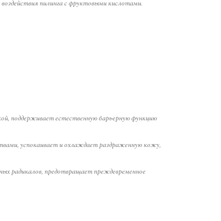
о воздействия пилинга с фруктовыми кислотами.
кой, поддерживает естественную барьерную функцию
твами, успокаивает и охлаждает раздраженную кожу,
дных радикалов, предотвращает преждевременное