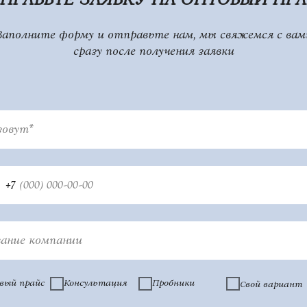
Заполните форму и отправьте нам, мы свяжемся с вам
сразу после получения заявки
зовут*
+7
вание компании
вый прайс
Консультация
Пробники
Свой вариант
ессиональная косметика оптом и в розницу