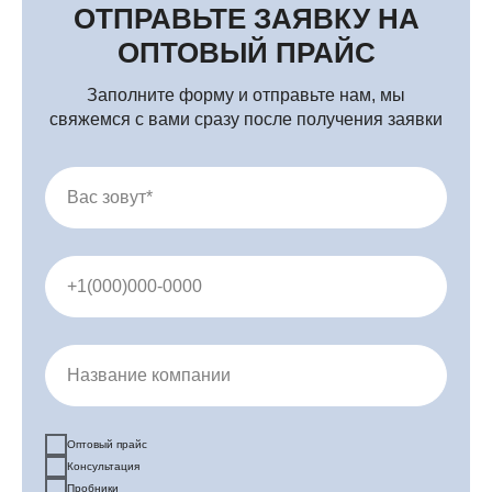
ОТПРАВЬТЕ ЗАЯВКУ НА
Профессиональная косметика оптом и в розницу
ОПТОВЫЙ ПРАЙС
Заполните форму и отправьте нам, мы
свяжемся с вами сразу после получения заявки
Вас зовут*
+1(000)000-0000
Название компании
Оптовый прайс
Консультация
Пробники