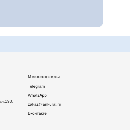
Мессенджеры
Telegram
WhatsApp
ая,193,
zakaz@ankural.ru
Вконтакте