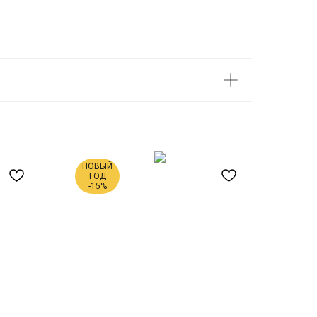
НОВЫЙ
ГОД
-15%