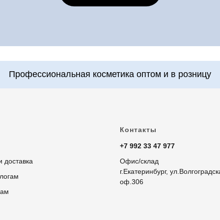
Контакты
+7 992 33 47 977
и доставка
Офис/склад
г.Екатеринбург, ул.Волгоградск
логам
оф.306
рам