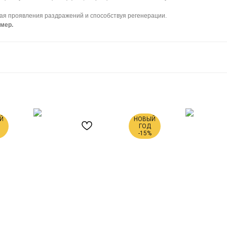
ая проявления раздражений и способствуя регенерации.
мер.
Й
НОВЫЙ
ГОД
-15%