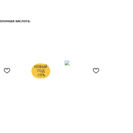
олочная кислота.
НОВЫЙ
ГОД
-15%