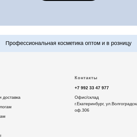
Контакты
+7 992 33 47 977
и доставка
Офис/склад
г.Екатеринбург, ул.Волгоградск
логам
оф.306
рам
ы