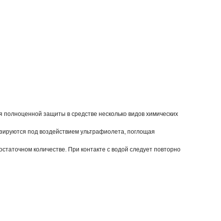
я полноценной защиты в средстве несколько видов химических
визируются под воздействием ультрафиолета, поглощая
остаточном количестве. При контакте с водой следует повторно