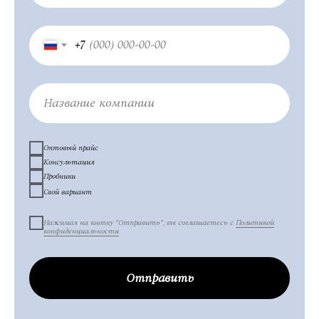
Профессиональная косметика оптом и в розницу
+7
Название компании
Оптовый прайс
Консультация
Пробники
Свой вариант
Нажимая на кнопку "Отправить", вы соглашаетесь с
Политикой
конфиденциальности
Отправить