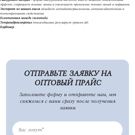
эффект, сокращает тонкие линии и уменьшает проявление тонких линий и морщинок.
Экстракт из шишек хмеля
обладает антибактериальными, антиоксидантными и
тонизирующими свойствами.
Ксантановая камедь (ксанта́н).
Тетрагидроксипропил
этилендиамин регулирует уровень pH.
Карбомер.
ОТПРАВЬТЕ ЗАЯВКУ НА
ОПТОВЫЙ ПРАЙС
Заполните форму и отправьте нам, мы
свяжемся с вами сразу после получения
заявки
Вас зовут*