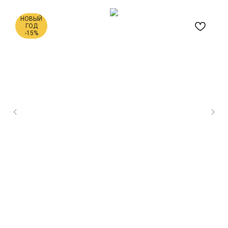
НОВЫЙ
ГОД
-15%