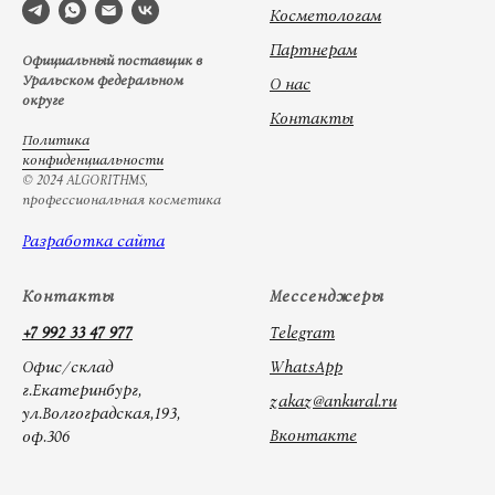
Косметологам
Партнерам
Официальный поставщик в
Уральском федеральном
О нас
округе
Контакты
Политика
конфиденциальности
© 2024 ALGORITHMS,
профессиональная косметика
Разработка сайта
Контакты
Мессенджеры
+7 992 33 47 977
Telegram
Офис/склад
WhatsApp
г.Екатеринбург,
zakaz@ankural.ru
ул.Волгоградская,193,
Вконтакте
оф.306