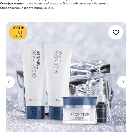
Сульфат магния
также известный как соль Эпсом, обеспечивает бережное
отшелушивание и детоксикацию кожи.
НОВЫЙ
ГОД
-15%