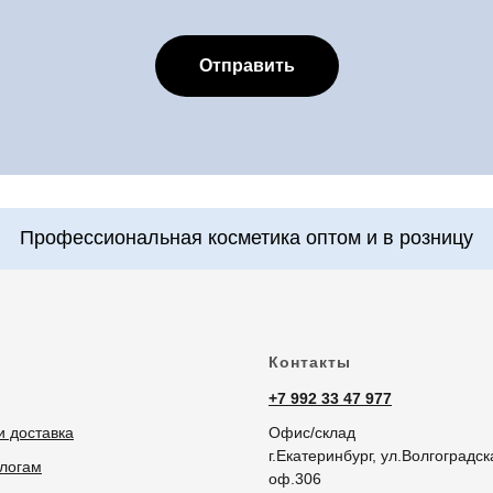
фессиональная косметика оптом и в розницу
Отправить
Контакты
+7 992 33 47 977
и доставка
Офис/склад
г.Екатеринбург, ул.Волгоградск
логам
оф.306