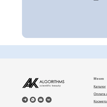
Про
Меню
Каталог
Оплата 
Космето