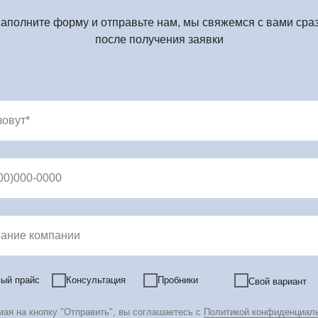
аполните форму и отправьте нам, мы свяжемся с вами сра
после получения заявки
зовут*
00)000-0000
ание компании
ый прайс
Консультация
Пробники
Свой вариант
ая на кнопку "Отправить", вы соглашаетесь с
Политикой конфиденциал