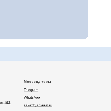
Мессенджеры
Telegram
WhatsApp
ая,193,
zakaz@ankural.ru